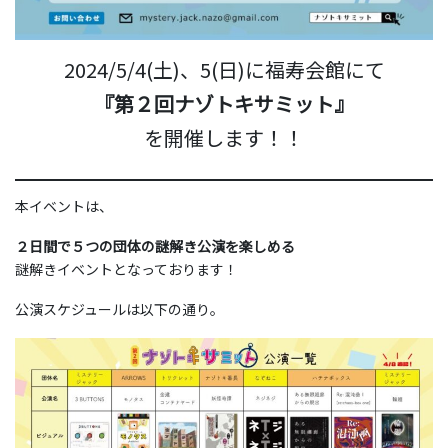
2024/5/4(土)、5(日)に福寿会館にて
『第２回ナゾトキサミット』
を開催します！！
本イベントは、
２日間で５つの団体の謎解き公演を楽しめる
謎解きイベントとなっております！
公演スケジュールは以下の通り。