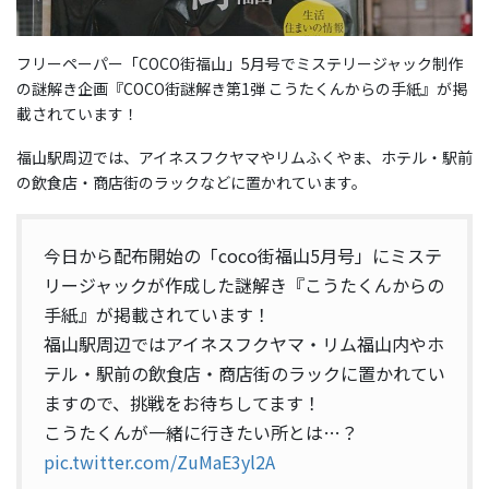
フリーペーパー「COCO街福山」5月号でミステリージャック制作
の謎解き企画『COCO街謎解き第1弾 こうたくんからの手紙』が掲
載されています！
福山駅周辺では、アイネスフクヤマやリムふくやま、ホテル・駅前
の飲食店・商店街のラックなどに置かれています。
今日から配布開始の「coco街福山5月号」にミステ
リージャックが作成した謎解き『こうたくんからの
手紙』が掲載されています！
福山駅周辺ではアイネスフクヤマ・リム福山内やホ
テル・駅前の飲食店・商店街のラックに置かれてい
ますので、挑戦をお待ちしてます！
こうたくんが一緒に行きたい所とは…？
pic.twitter.com/ZuMaE3yl2A