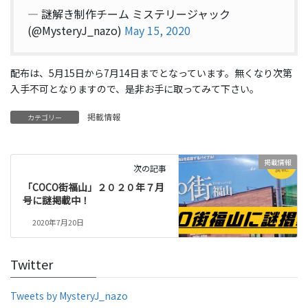
— 謎解き制作チーム ミステリージャック
(@MysteryJ_nazo)
May 15, 2020
配布は、5月15日から7月14日までとなっています。無くなり次第
入手不可となりますので、是非お手に取ってみて下さい。
掲載情報
カテゴリー
掲載情報
次の記事
「COCO街福山」２０２０年７月
号に謎掲載中！
2020年7月20日
Twitter
Tweets by MysteryJ_nazo