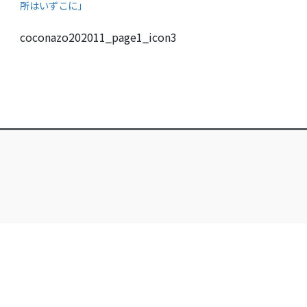
所はいずこに」
coconazo202011_page1_icon3