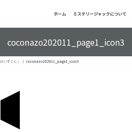
ホーム
ミステリージャックについて
coconazo202011_page1_icon3
所はいずこに」
coconazo202011_page1_icon3