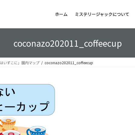
ホーム
ミステリージャックについて
coconazo202011_coffeecup
所はいずこに」園内マップ
coconazo202011_coffeecup