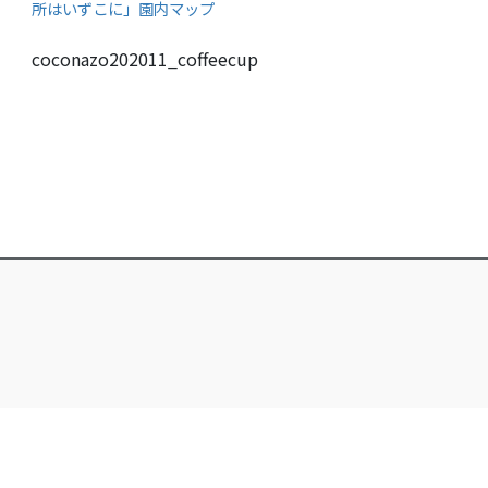
所はいずこに」園内マップ
coconazo202011_coffeecup