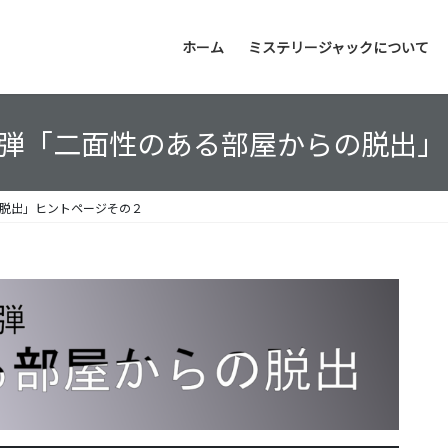
ホーム
ミステリージャックについて
５弾「二面性のある部屋からの脱出
の脱出」ヒントページその２