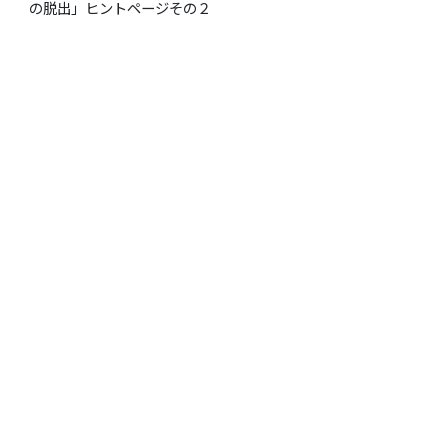
の脱出」ヒントページその２