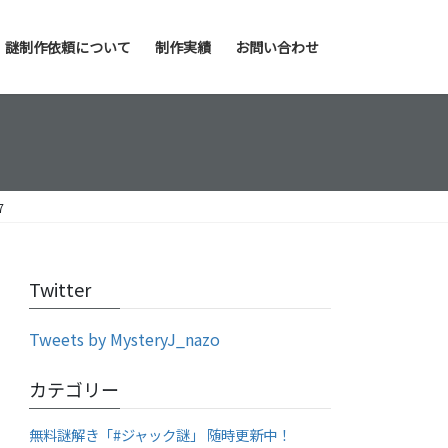
謎制作依頼について
制作実績
お問い合わせ
7
Twitter
Tweets by MysteryJ_nazo
カテゴリー
無料謎解き「#ジャック謎」 随時更新中！