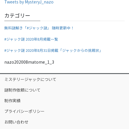
b
Tweets by MysteryJ_nazo
o
カテゴリー
o
無料謎解き「#ジャック謎」 随時更新中！
k
#ジャック謎 2020年8月掲載一覧
#ジャック謎 2020年8月31日掲載「ジャックからの挑戦状」
nazo202008matome_1_3
ミステリージャックについて
謎制作依頼について
制作実績
プライバシーポリシー
お問い合わせ