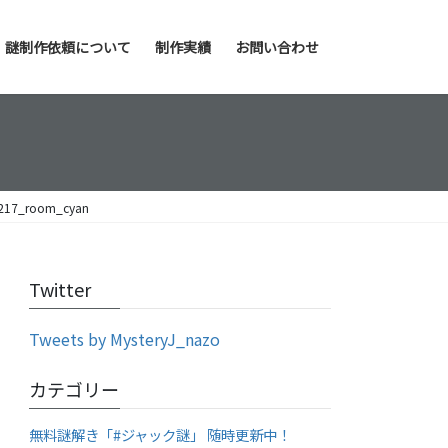
謎制作依頼について
制作実績
お問い合わせ
217_room_cyan
Twitter
Tweets by MysteryJ_nazo
カテゴリー
無料謎解き「#ジャック謎」 随時更新中！