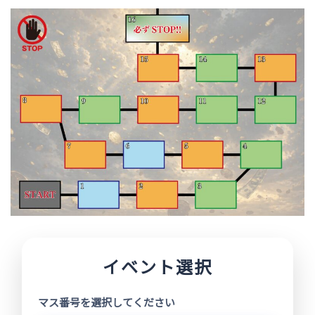
イベント選択
マス番号を選択してください