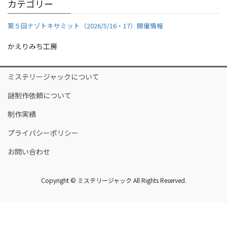
o
カテゴリー
o
第５回ナゾトキサミット（2026/5/16・17）開催情報
k
かえりみち工房
ミステリージャックについて
謎制作依頼について
制作実績
プライバシーポリシー
お問い合わせ
Copyright © ミステリージャック All Rights Reserved.