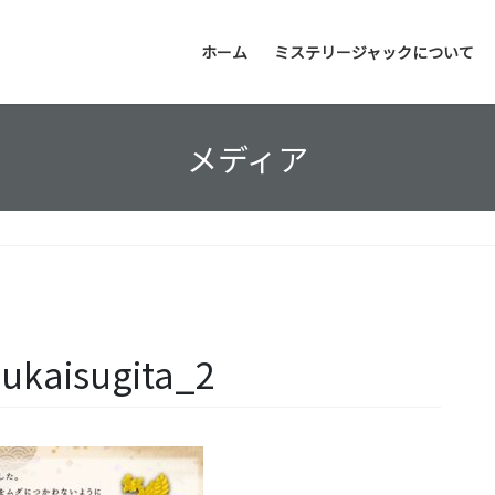
ホーム
ミステリージャックについて
メディア
ukaisugita_2