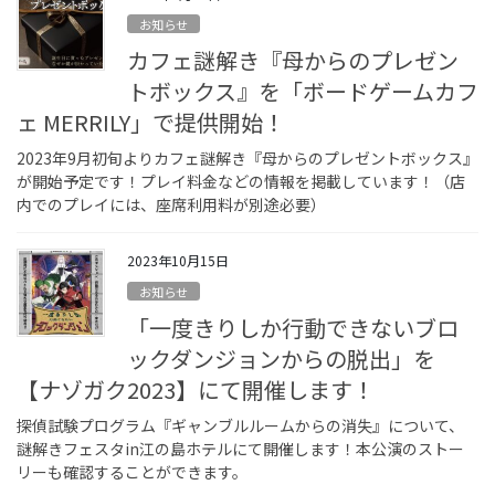
お知らせ
カフェ謎解き『母からのプレゼン
トボックス』を「ボードゲームカフ
ェ MERRILY」で提供開始！
2023年9月初旬よりカフェ謎解き『母からのプレゼントボックス』
が開始予定です！プレイ料金などの情報を掲載しています！（店
内でのプレイには、座席利用料が別途必要）
2023年10月15日
お知らせ
「一度きりしか行動できないブロ
ックダンジョンからの脱出」を
【ナゾガク2023】にて開催します！
探偵試験プログラム『ギャンブルルームからの消失』について、
謎解きフェスタin江の島ホテルにて開催します！本公演のストー
リーも確認することができます。